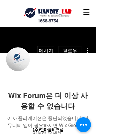
1666-9754
더보기
메시지
팔로우
운영자
hanbizlab
Wix Forum은 더 이상 사
용할 수 없습니다
이 애플리케이션은 중단되었습니다. 커
뮤니티 앱이 필요하시면 Wix Groups를
(주)한아름비즈랩
이용해 주세요.